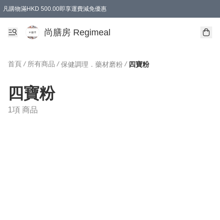
凡購物滿HKD 500.00即享運費減免優惠
尚膳房 Regimeal
首頁
/
所有商品
/
/
保健調理．藥材磨粉
四寶粉
四寶粉
1項 商品