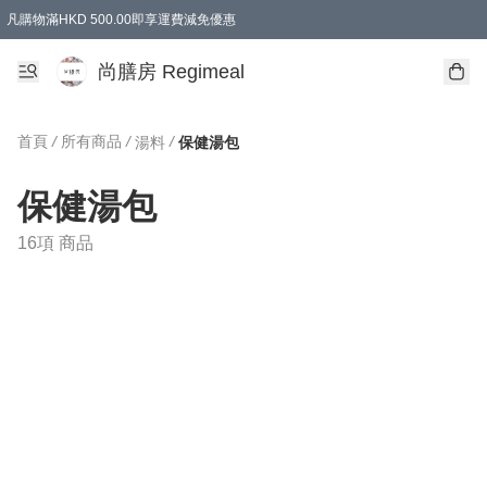
凡購物滿HKD 500.00即享運費減免優惠
尚膳房 Regimeal
首頁
/
所有商品
/
/
湯料
保健湯包
保健湯包
16項 商品