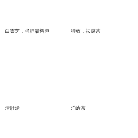
白靈芝．強肺湯料包
特效．祛濕茶
清肝湯
消瘡茶