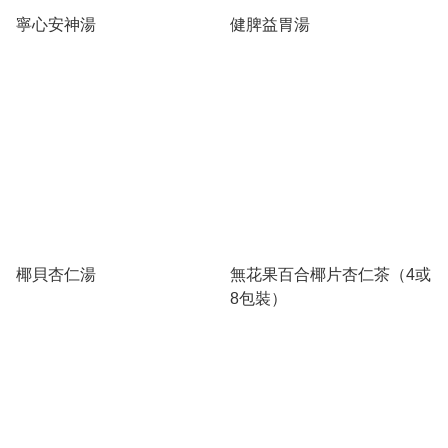
寧心安神湯
健脾益胃湯
椰貝杏仁湯
無花果百合椰片杏仁茶（4或
8包裝）