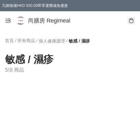
凡購物滿HKD 500.00即享運費減免優惠
尚膳房 Regimeal
首頁
/
所有商品
/
/
個人健康護理
敏感 / 濕疹
敏感 / 濕疹
5項 商品