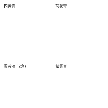
四黃膏
菊花膏
蛋黃油 ( 2盒)
紫雲膏