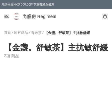
凡購物滿HKD 500.00即享運費減免優惠
尚膳房 Regimeal
首頁
/
所有商品
/
/
有米茶
【金盞。舒敏茶】主抗敏舒緩
【金盞。舒敏茶】主抗敏舒緩
2項 商品