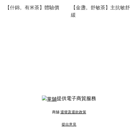
【什錦。有米茶】體驗價
【金盞。舒敏茶】主抗敏舒
緩
提供電子商貿服務
商舖
退貨及退款政策
提出意見