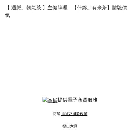
【 通脈。朝氣茶 】主健脾理
【什錦。有米茶】體驗價
氣
提供電子商貿服務
商舖
退貨及退款政策
提出意見