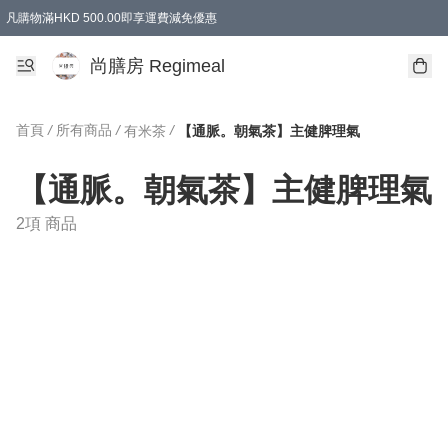
凡購物滿HKD 500.00即享運費減免優惠
尚膳房 Regimeal
首頁
/
所有商品
/
/
有米茶
【通脈。朝氣茶】主健脾理氣
【通脈。朝氣茶】主健脾理氣
2項 商品