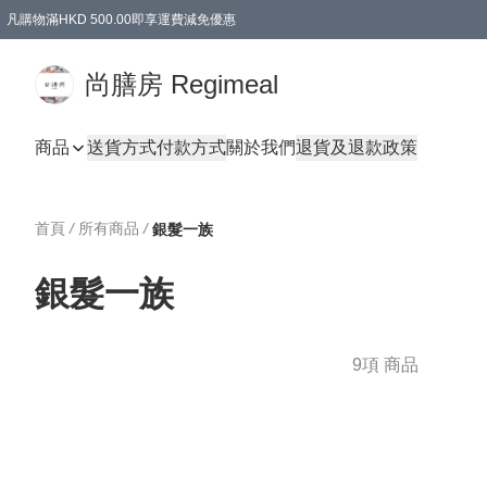
凡購物滿HKD 500.00即享運費減免優惠
尚膳房 Regimeal
商品
送貨方式
付款方式
關於我們
退貨及退款政策
首頁
/
所有商品
/
銀髮一族
銀髮一族
9項 商品