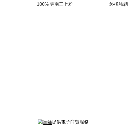
100% 雲南三七粉
終極強韌
提供電子商貿服務