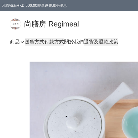
凡購物滿HKD 500.00即享運費減免優惠
尚膳房 Regimeal
商品
送貨方式
付款方式
關於我們
退貨及退款政策