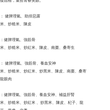
復體格，重拾青春美顏。

： 健脾理氣、助排惡露

米、炒糙米、陳皮 

：健脾理氣、強筋骨

米、炒糙米、炒紅米、陳皮、南棗、桑寄生

： 健脾理氣、強筋骨、養血安神

米、炒糙米、炒紅米、炒黑米、陳皮、南棗、桑寄
龍眼肉

：健脾理氣、強筋骨、養血安神、補益肝腎

米、炒糙米、炒紅米 、炒黑米、陳皮、杞子、龍