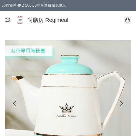
凡購物滿HKD 500.00即享運費減免優惠
尚膳房 Regimeal