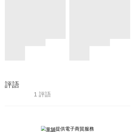
評語
1 評語
提供電子商貿服務