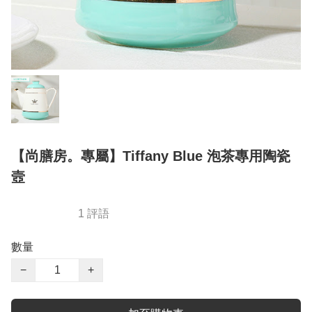
【尚膳房。專屬】Tiffany Blue 泡茶專用陶瓷
壼
1 評語
數量
−
+