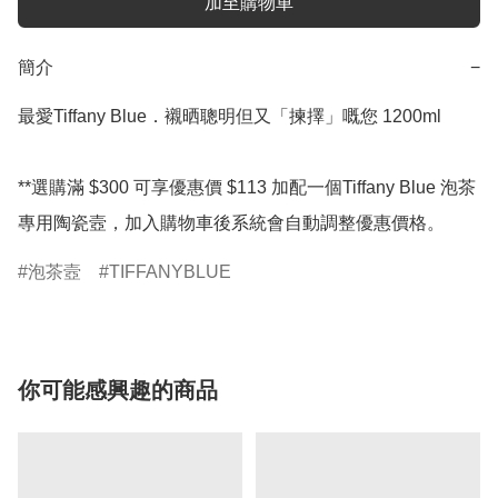
加至購物車
簡介
−
最愛Tiffany Blue．襯晒聰明但又「揀擇」嘅您 1200ml

**選購滿 $300 可享優惠價 $113 加配一個Tiffany Blue 泡茶
專用陶瓷壼，加入購物車後系統會自動調整優惠價格。
泡茶壼
TIFFANYBLUE
你可能感興趣的商品