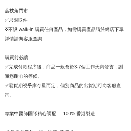
荔枝角門市

✅只限取件

❎不設 walk-in 購買任何產品，如需購買產品請於網店下單

詳情請向客服查詢

購買前必讀

✅完成付款程序後，商品一般會於3-7個工作天內發貨，謝
謝您耐心的等候。

✅發貨期視乎庫存量而定，個別商品的出貨期可向客服查
詢。

專業中醫師團隊精心調配      100% 香港製造
