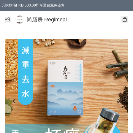
凡購物滿HKD 500.00即享運費減免優惠
尚膳房 Regimeal