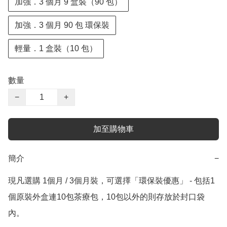
加強．3 個月 9 盒裝（90 包）
加強．3 個月 90 包 環保裝
輕量．1 盒裝（10 包）
數量
−
+
加至購物車
簡介
−
現凡選購 1個月 / 3個月裝，可選擇「環保裝優惠」 - 包括1
個原裝外盒連10包茶療包，10包以外的則存放於封口袋
內。
