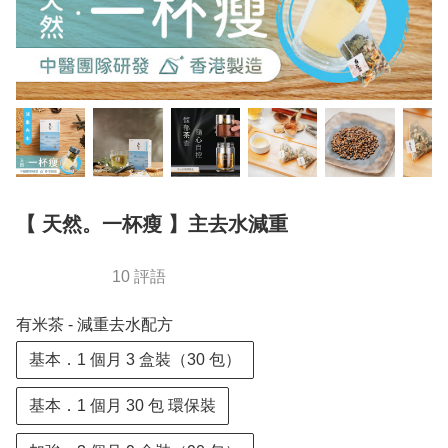
【 天然。一杯瘦 】主去水減重
10 評語
有米茶 - 減重去水配方
基本．1 個月 3 盒裝（30 包）
基本．1 個月 30 包 環保裝