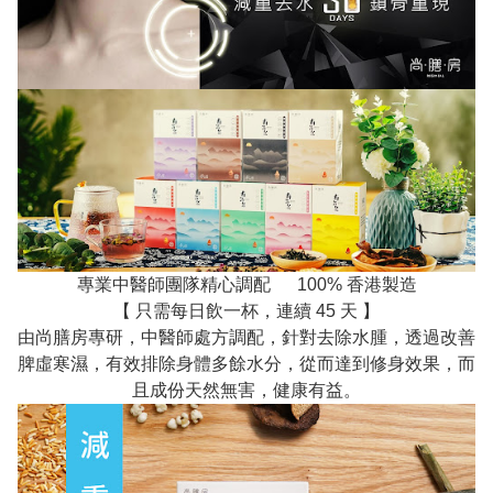
專業中醫師團隊精心調配 100% 香港製造
【 只需每日飲一杯，連續 45 天 】
由尚膳房專研，中醫師處方調配，針對去除水腫，透過改善
脾虛寒濕，有效排除身體多餘水分，從而達到修身效果，而
且成份天然無害，健康有益。