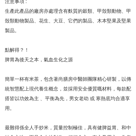
注意事項 :

生產此產品的廠房亦處理含有麩質的穀類、甲殼類動物、甲
殼類動物製品、花生、大豆、它們的製品、木本堅果及堅果
製品。

點解得？！

脾胃為後天之本，氣血生化之源

簡單一杯有米茶，包含著尚膳房中醫師團隊精心研製，以傳
統智慧配上現代養生概念，並採用安全優質嘅材料，每款配
搭皆以功效為主 、平衡為先，男女老幼 或 寒熱底均合適享
用。

最難得係全人手炒米，質量控制極佳，具有健脾益胃、和中