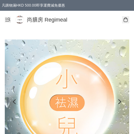
凡購物滿HKD 500.00即享運費減免優惠
尚膳房 Regimeal