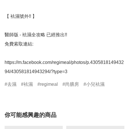
【 袪濕號外!! 】

醫師版 - 袪濕全攻略 已經推出!!

免費索取連結:

https://m.facebook.com/regimeal/photos/p.4305818149432
94/430581814943294/?type=3
去濕
袪濕
regimeal
尚膳房
小兒袪濕
你可能感興趣的商品