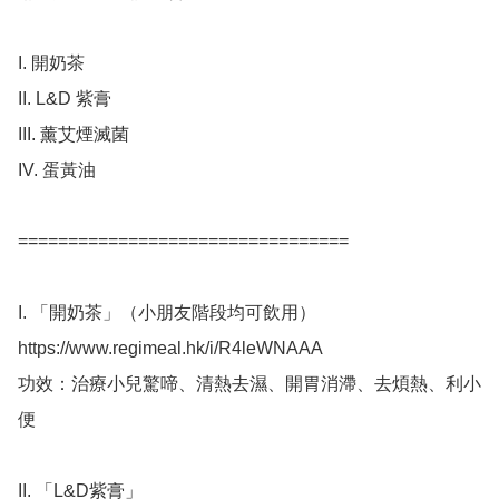
I. 開奶茶

II. L&D 紫膏

III. 薰艾煙滅菌

IV. 蛋黃油

=================================

I. 「開奶茶」（小朋友階段均可飲用）

https://www.regimeal.hk/i/R4leWNAAA

功效：治療小兒驚啼、清熱去濕、開胃消滯、去煩熱、利小
便

II. 「L&D紫膏」
