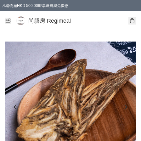
凡購物滿HKD 500.00即享運費減免優惠
尚膳房 Regimeal