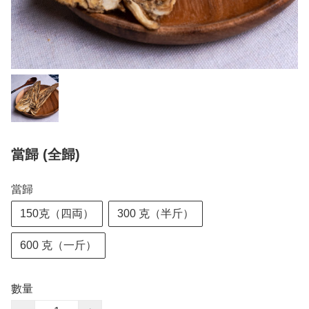
當歸 (全歸)
當歸
150克（四両）
300 克（半斤）
600 克（一斤）
數量