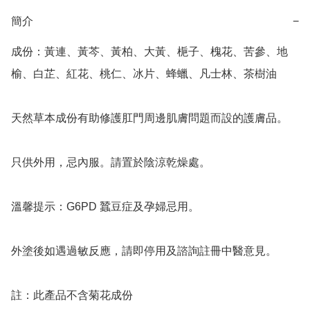
簡介
−
成份：黃連、黃芩、黃柏、大黃、梔子、槐花、苦參、地
榆、白芷、紅花、桃仁、冰片、蜂蠟、凡士林、茶樹油

天然草本成份有助修護肛門周邊肌膚問題而設的護膚品。

只供外用，忌內服。請置於陰涼乾燥處。

溫馨提示：G6PD 蠶豆症及孕婦忌用。

外塗後如遇過敏反應，請即停用及諮詢註冊中醫意見。

註：此產品不含菊花成份