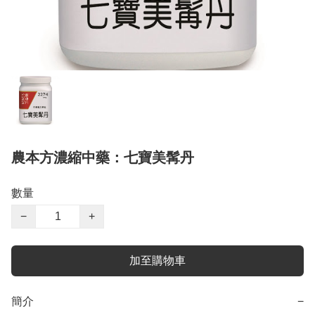
農本方濃縮中藥：七寶美髯丹
數量
−
+
加至購物車
簡介
−