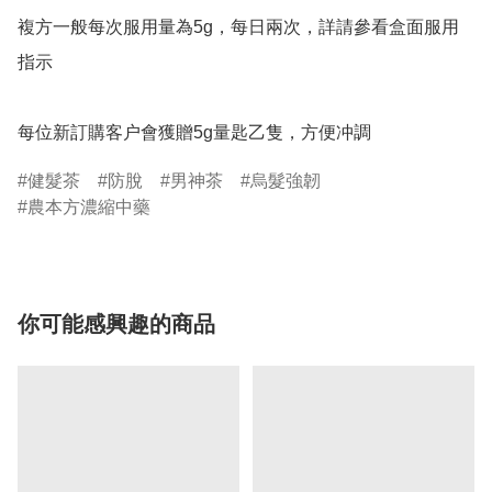
複方一般每次服用量為5g，每日兩次，詳請參看盒面服用
指示

每位新訂購客户會獲贈5g量匙乙隻，方便冲調
健髮茶
防脫
男神茶
烏髮強韌
農本方濃縮中藥
你可能感興趣的商品