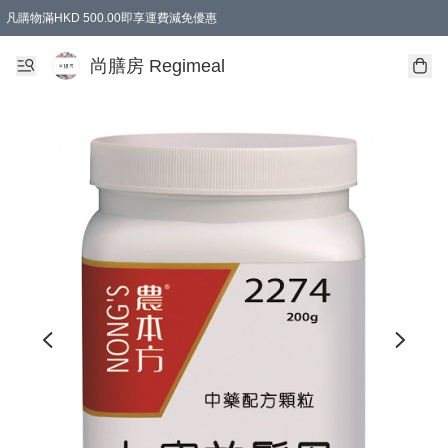
凡購物滿HKD 500.00即享運費減免優惠
尚膳房 Regimeal