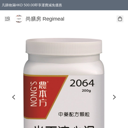
凡購物滿HKD 500.00即享運費減免優惠
尚膳房 Regimeal