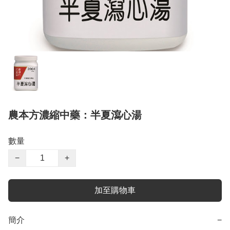
農本方濃縮中藥：半夏瀉心湯
數量
−
+
加至購物車
簡介
−