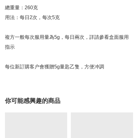
總重量：260克

用法：每日2次，每次5克

複方一般每次服用量為5g，每日兩次，詳請參看盒面服用
指示

每位新訂購客户會獲贈5g量匙乙隻，方便冲調
你可能感興趣的商品