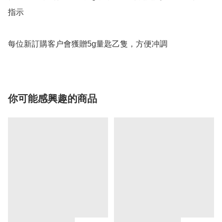
指示

每位新訂購客户會獲贈5g量匙乙隻，方便冲調
你可能感興趣的商品