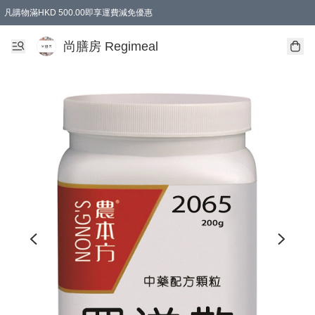
凡購物滿HKD 500.00即享運費減免優惠
尚膳房 Regimeal