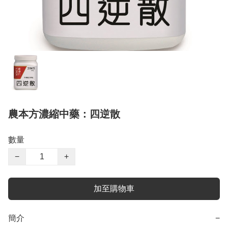
農本方濃縮中藥：四逆散
數量
−
+
加至購物車
簡介
−