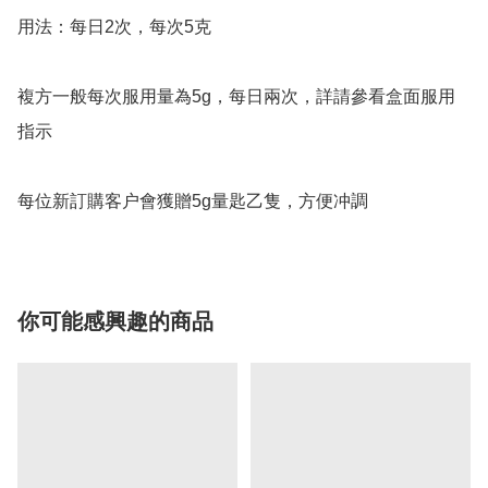
用法：每日2次，每次5克

複方一般每次服用量為5g，每日兩次，詳請參看盒面服用
指示

每位新訂購客户會獲贈5g量匙乙隻，方便冲調
你可能感興趣的商品