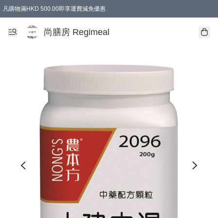
凡購物滿HKD 500.00即享運費減免優惠
尚膳房 Regimeal