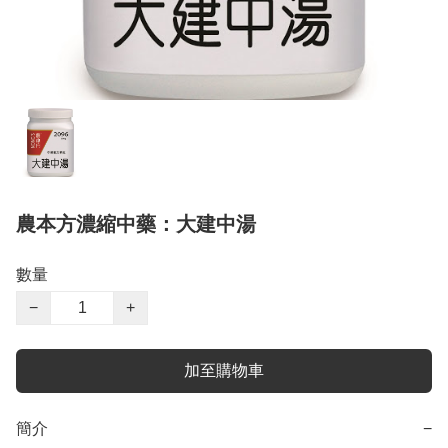
農本方濃縮中藥：大建中湯
數量
−
+
加至購物車
簡介
−