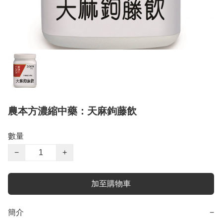
農本方濃縮中藥：天麻鉤藤飲
數量
−
+
加至購物車
簡介
−