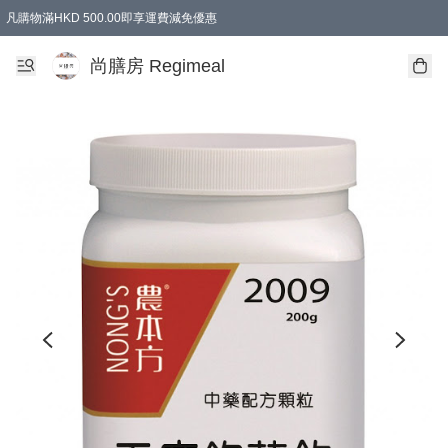
凡購物滿HKD 500.00即享運費減免優惠
尚膳房 Regimeal