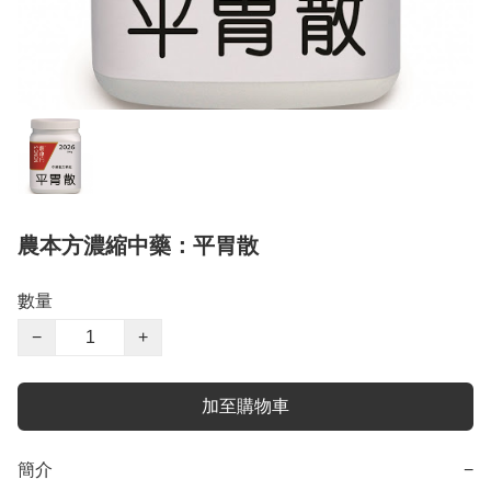
農本方濃縮中藥：平胃散
數量
−
+
加至購物車
簡介
−