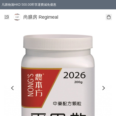
凡購物滿HKD 500.00即享運費減免優惠
尚膳房 Regimeal