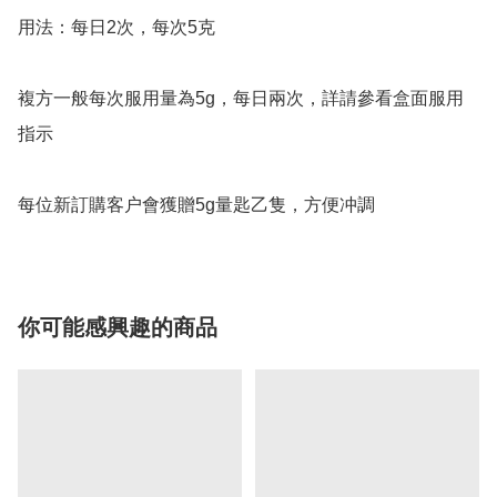
用法：每日2次，每次5克

複方一般每次服用量為5g，每日兩次，詳請參看盒面服用
指示

每位新訂購客户會獲贈5g量匙乙隻，方便冲調
你可能感興趣的商品