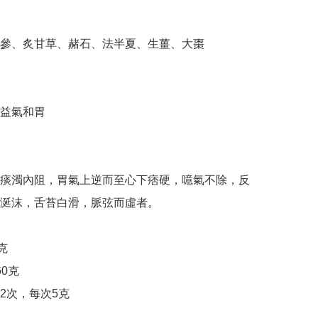
參、炙甘草、赭石、法半夏、生薑、大棗

益氣和胃　

痰濁內阻，胃氣上逆而至心下痞硬，噫氣不除，反
涎沫，舌苔白滑，脈弦而虛者。



0克

2次，每次5克
