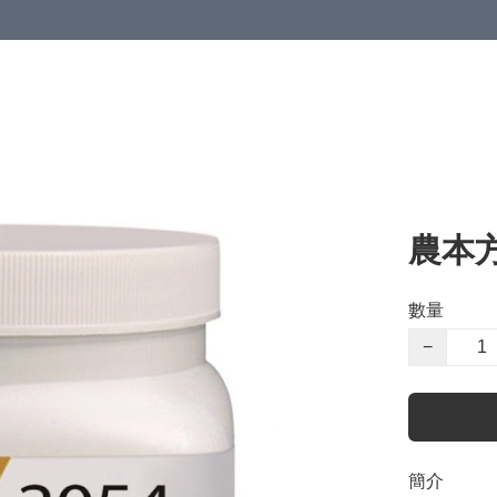
農本
數量
−
簡介