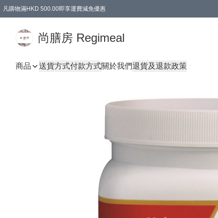
凡購物滿HKD 500.00即享運費減免優惠
尚膳房 Regimeal
商品
送貨方式
付款方式
關於我們
退貨及退款政策