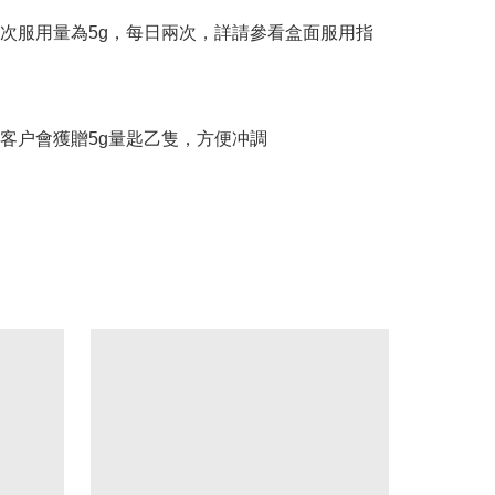
次服用量為5g，每日兩次，詳請參看盒面服用指
客户會獲贈5g量匙乙隻，方便冲調