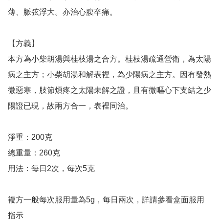
薄、脈弦浮大。亦治心腹卒痛。

【方義】

本方為小柴胡湯與桂枝湯之合方。桂枝湯疏通營衛，為太陽
病之主方；小柴胡湯和解表裡，為少陽病之主方。因有發熱
微惡寒，肢節煩疼之太陽未解之證，且有微嘔心下支結之少
陽證已現，故兩方合一，表裡同治。

淨重：200克

總重量：260克

用法：每日2次，每次5克

複方一般每次服用量為5g，每日兩次，詳請參看盒面服用
指示
