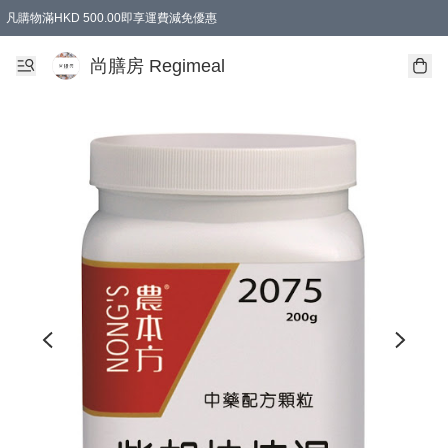
凡購物滿HKD 500.00即享運費減免優惠
尚膳房 Regimeal