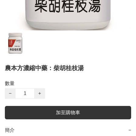
農本方濃縮中藥：柴胡桂枝湯
數量
−
+
加至購物車
簡介
−