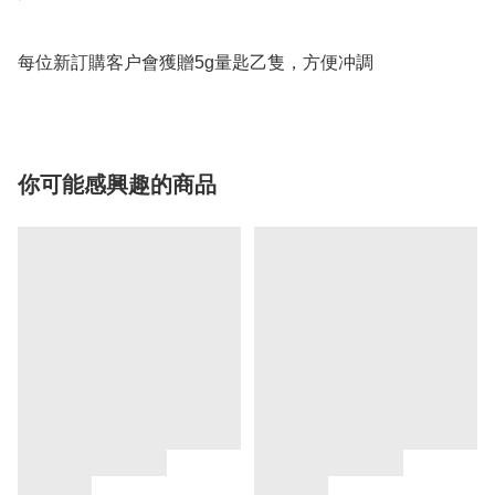
每位新訂購客户會獲贈5g量匙乙隻，方便冲調
你可能感興趣的商品