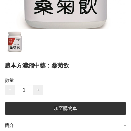
農本方濃縮中藥：桑菊飲
數量
−
+
加至購物車
簡介
−