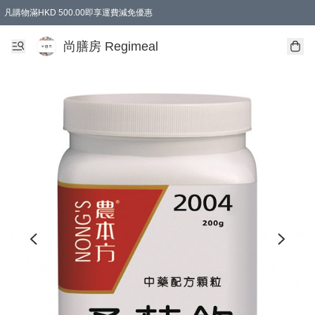
凡購物滿HKD 500.00即享運費減免優惠
尚膳房 Regimeal