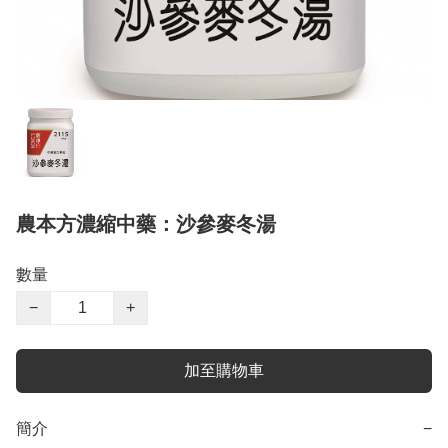
農本方濃縮中藥：沙參麥冬湯
數量
−
+
加至購物車
簡介
−