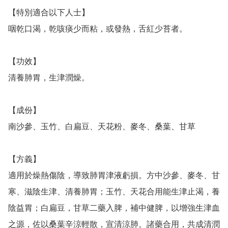
【特別適合以下人士】

咽乾口渴，乾咳痰少而粘，或發熱，舌紅少苔者。

【功效】

清養肺胃，生津潤燥。

【成份】

南沙參、玉竹、白扁豆、天花粉、麥冬、桑葉、甘草

【方義】

適用於燥熱傷陰，導致肺胃津液虧損。方中沙參、麥冬、甘
寒、滋陰生津、清養肺胃；玉竹、天花合用能生津止渴，養
陰益胃；白扁豆，甘草二藥入脾，補中健脾，以增強生津血
之源，佐以桑葉辛涼輕散，宣清涼肺。諸藥合用，共成清潤