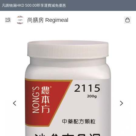
凡購物滿HKD 500.00即享運費減免優惠
尚膳房 Regimeal