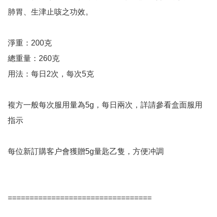
肺胃、生津止咳之功效。

淨重：200克

總重量：260克

用法：每日2次，每次5克

複方一般每次服用量為5g，每日兩次，詳請參看盒面服用
指示

每位新訂購客户會獲贈5g量匙乙隻，方便冲調

=================================
