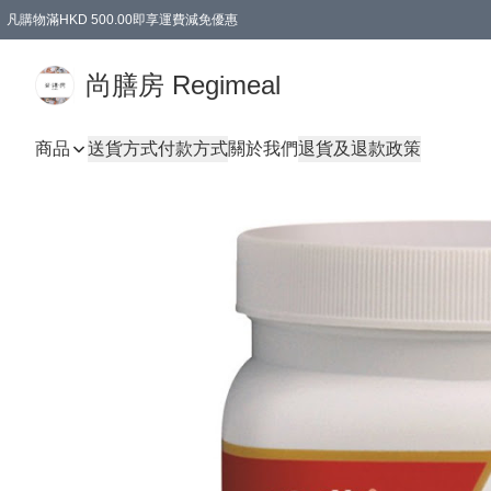
凡購物滿HKD 500.00即享運費減免優惠
尚膳房 Regimeal
商品
送貨方式
付款方式
關於我們
退貨及退款政策