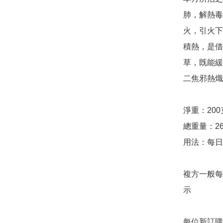
肺，解熱毒
火，引火下
積熱，是借
草，既能緩
二焦邪熱熾
淨重：200克
總重量：26
用法：每日
複方一般每
示

每位新訂購