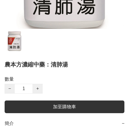
農本方濃縮中藥：清肺湯
數量
−
+
加至購物車
簡介
−