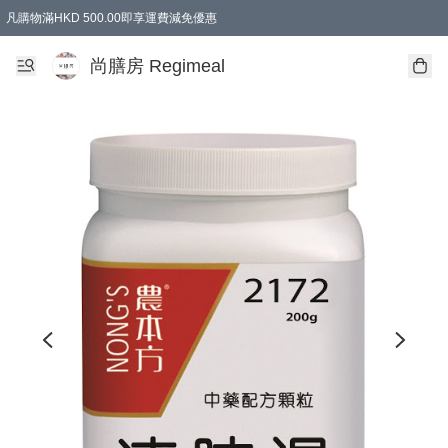
凡購物滿HKD 500.00即享運費減免優惠
尚膳房 Regimeal