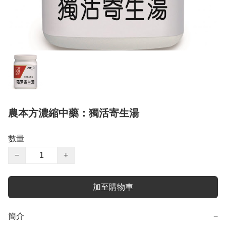
農本方濃縮中藥：獨活寄生湯
數量
−
+
加至購物車
簡介
−