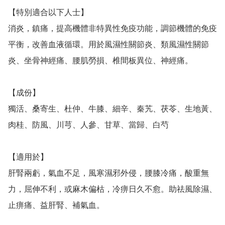
【特別適合以下人士】

消炎，鎮痛，提高機體非特異性免疫功能，調節機體的免疫
平衡，改善血液循環。用於風濕性關節炎、類風濕性關節
炎、坐骨神經痛、腰肌勞損、椎間板異位、神經痛。

【成份】

獨活、桑寄生、杜仲、牛膝、細辛、秦艽、茯苓、生地黃、
肉桂、防風、川芎、人參、甘草、當歸、白芍

【適用於】

肝腎兩虧，氣血不足，風寒濕邪外侵，腰膝冷痛，酸重無
力，屈伸不利，或麻木偏枯，冷痹日久不愈。助祛風除濕、
止痹痛、益肝腎、補氣血。　
