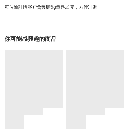
每位新訂購客户會獲贈5g量匙乙隻，方便冲調
你可能感興趣的商品