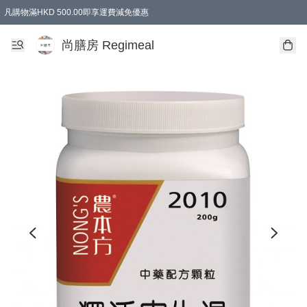
凡購物滿HKD 500.00即享運費減免優惠
尚膳房 Regimeal