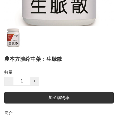
農本方濃縮中藥：生脈散
數量
−
+
加至購物車
簡介
−