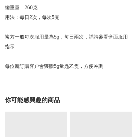
總重量：260克

用法：每日2次，每次5克

複方一般每次服用量為5g，每日兩次，詳請參看盒面服用
指示

每位新訂購客户會獲贈5g量匙乙隻，方便冲調
你可能感興趣的商品