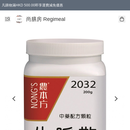
凡購物滿HKD 500.00即享運費減免優惠
尚膳房 Regimeal