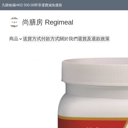
凡購物滿HKD 500.00即享運費減免優惠
尚膳房 Regimeal
商品
送貨方式
付款方式
關於我們
退貨及退款政策