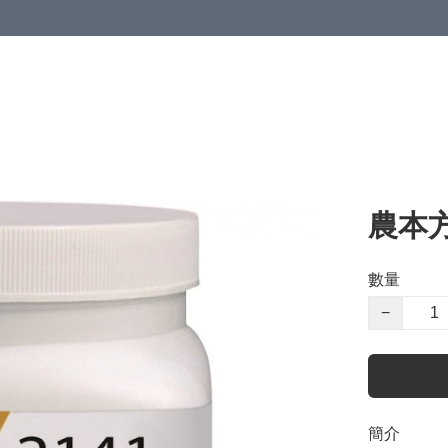
農本
數量
−
簡介