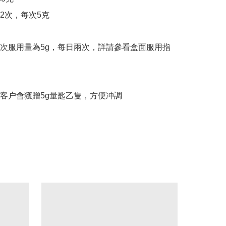
2次，每次5克

次服用量為5g，每日兩次，詳請參看盒面服用指
客户會獲贈5g量匙乙隻，方便冲調