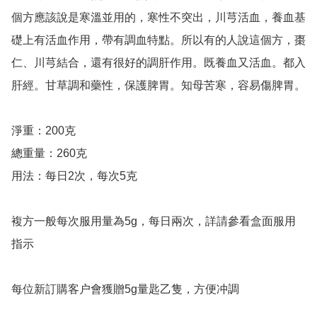
個方應該說是寒溫並用的，寒性不突出，川芎活血，養血基
礎上有活血作用，帶有調血特點。所以有的人說這個方，棗
仁、川芎結合，還有很好的調肝作用。既養血又活血。都入
肝經。甘草調和藥性，保護脾胃。知母苦寒，容易傷脾胃。

淨重：200克

總重量：260克

用法：每日2次，每次5克

複方一般每次服用量為5g，每日兩次，詳請參看盒面服用
指示

每位新訂購客户會獲贈5g量匙乙隻，方便冲調