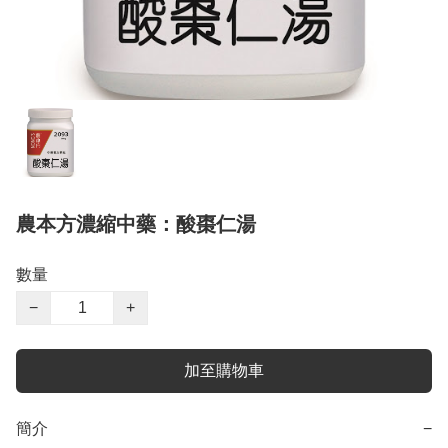
農本方濃縮中藥：酸棗仁湯
數量
−
+
加至購物車
簡介
−