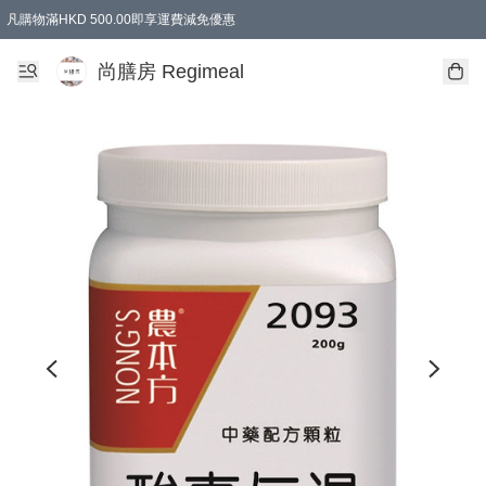
凡購物滿HKD 500.00即享運費減免優惠
尚膳房 Regimeal