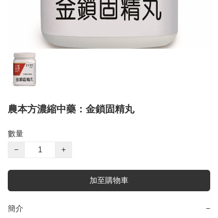
農本方濃縮中藥：金鎖固精丸
數量
−
+
加至購物車
簡介
−