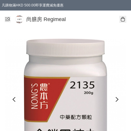
凡購物滿HKD 500.00即享運費減免優惠
尚膳房 Regimeal