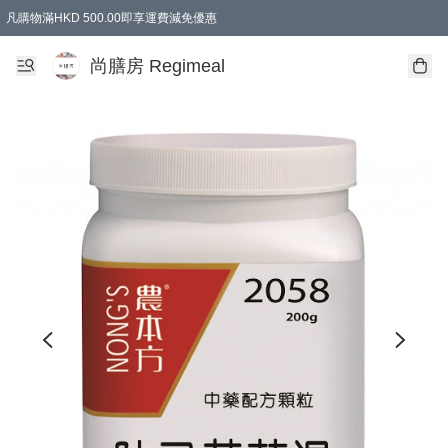
凡購物滿HKD 500.00即享運費減免優惠
尚膳房 Regimeal