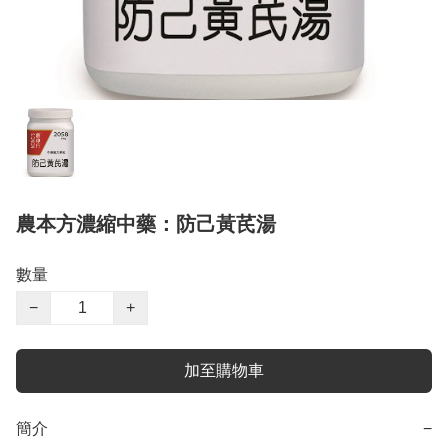
農本方濃縮中藥：防己黃芪湯
數量
−
+
加至購物車
簡介
−