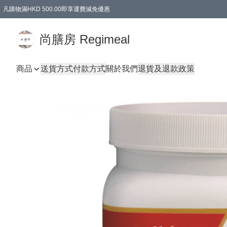
凡購物滿HKD 500.00即享運費減免優惠
尚膳房 Regimeal
商品
送貨方式
付款方式
關於我們
退貨及退款政策