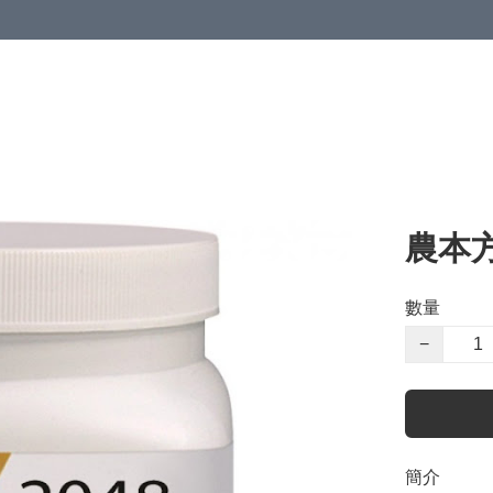
農本
數量
−
簡介