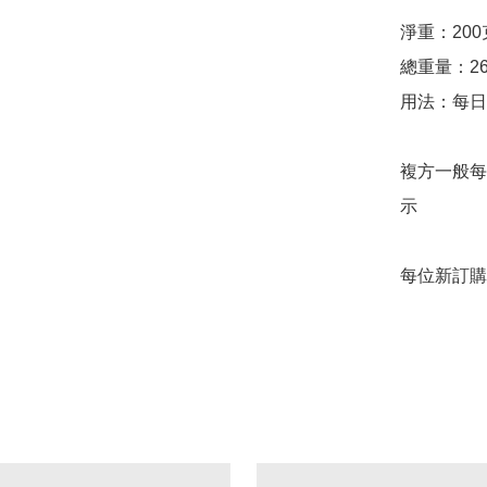
淨重：200克
總重量：26
用法：每日
複方一般每
示

每位新訂購