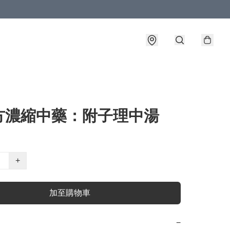
方濃縮中藥：附子理中湯
+
加至購物車
−