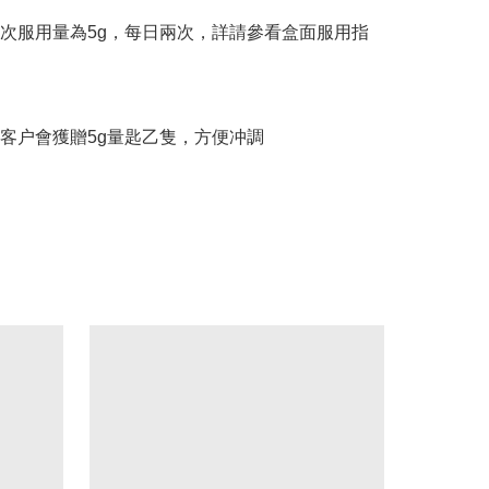
次服用量為5g，每日兩次，詳請參看盒面服用指
客户會獲贈5g量匙乙隻，方便冲調