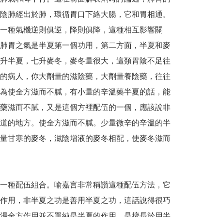
陰肺經出於肺，環循胃口下絡大腸，它和胃相通。
一種氣機逆則俱逆，降則俱降，這種相互影響關
肺胃之氣是半夏第一個功用，第二方面，半夏和麥
升半夏，七升麥冬，麥冬量很大，這類胃陰不足往
的病人，你大劑量的滋陰藥，大劑量養陰藥，往往
為使全方滋而不膩，有小量的辛溫藥半夏的話，能
藥滋而不膩，又是這個方裡配伍的一個，應該說非
道的地方。使全方滋而不膩。少量微辛的辛溫的半
量甘寒的麥冬，滋陰增液的麥冬相配，使麥冬滋而
一種配伍組合。喻嘉言非常稱讚這種配伍方法，它
作用，非半夏之功是善用半夏之功，這話說得很巧
湯全方作用並不單純是半夏的作用，是擅長於用半