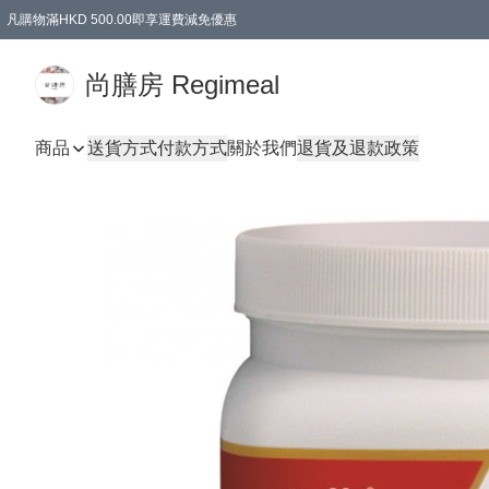
凡購物滿HKD 500.00即享運費減免優惠
尚膳房 Regimeal
商品
送貨方式
付款方式
關於我們
退貨及退款政策