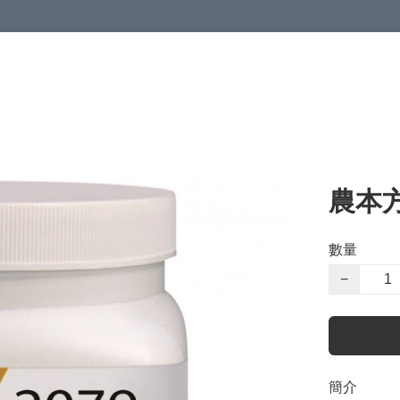
農本
數量
−
簡介