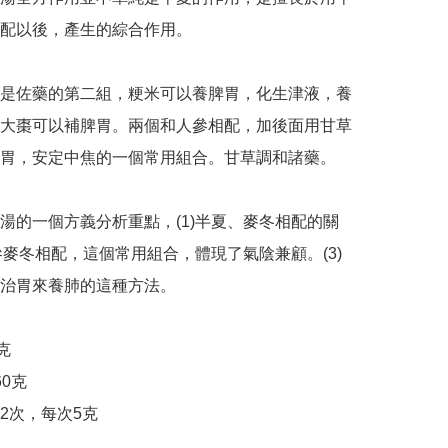
配以後，產生的綜合作用。

是佐藥的第二組，粳米可以養脾胃，化生津液，養
大棗可以補脾胃。兩個和人參相配，加後面用甘草
胃，安定中焦的一個常用組合。甘草調和諸藥。

湯的一個方義分析重點，(1)半夏、麥冬相配的關
人參麥冬相配，這個常用組合，體現了氣陰兼顧。(3)
治胃來養肺的這種方法。



0克

2次，每次5克
