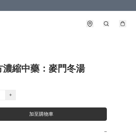
方濃縮中藥：麥門冬湯
+
加至購物車
−