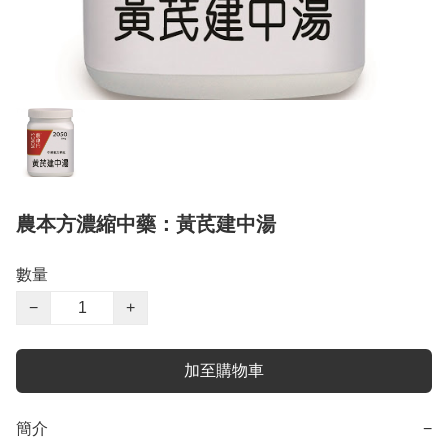
農本方濃縮中藥：黃芪建中湯
數量
−
+
加至購物車
簡介
−