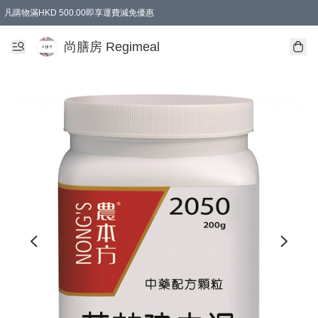
凡購物滿HKD 500.00即享運費減免優惠
尚膳房 Regimeal