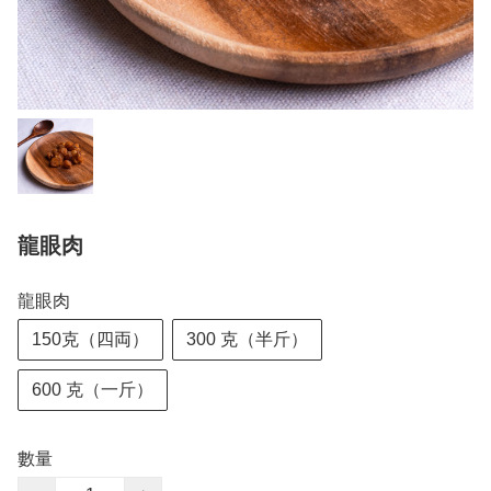
龍眼肉
龍眼肉
150克（四両）
300 克（半斤）
600 克（一斤）
數量