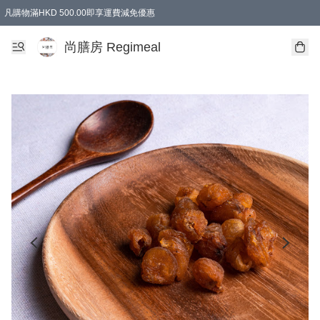
凡購物滿HKD 500.00即享運費減免優惠
尚膳房 Regimeal