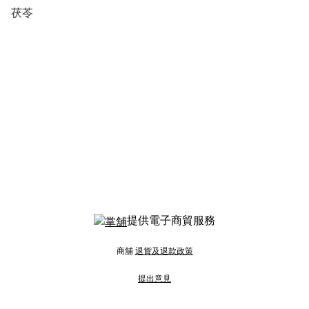
茯苓
提供電子商貿服務
商舖
退貨及退款政策
提出意見