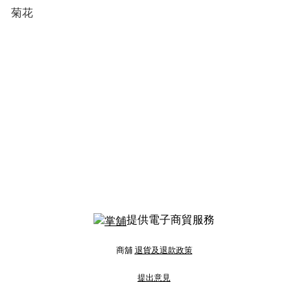
菊花
提供電子商貿服務
商舖
退貨及退款政策
提出意見