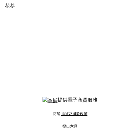
茯苓
提供電子商貿服務
商舖
退貨及退款政策
提出意見