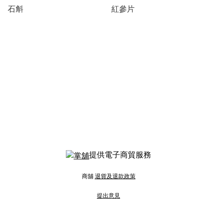
石斛
紅參片
提供電子商貿服務
商舖
退貨及退款政策
提出意見