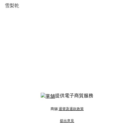
雪梨乾
提供電子商貿服務
商舖
退貨及退款政策
提出意見