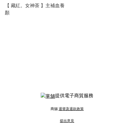
【 藏紅。女神茶 】主補血養
顏
提供電子商貿服務
商舖
退貨及退款政策
提出意見