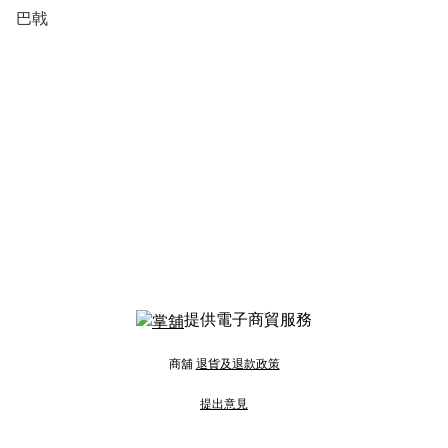
巴戟
提供電子商貿服務
商舖
退貨及退款政策
提出意見