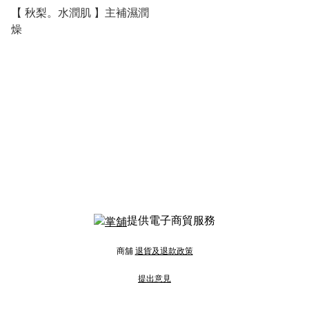
【 秋梨。水潤肌 】主補濕潤
燥
提供電子商貿服務
商舖
退貨及退款政策
提出意見