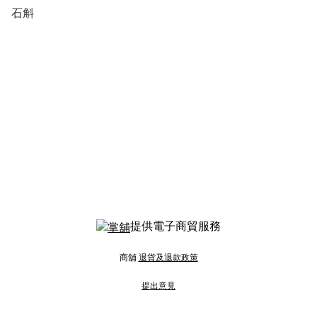
石斛
提供電子商貿服務
商舖
退貨及退款政策
提出意見