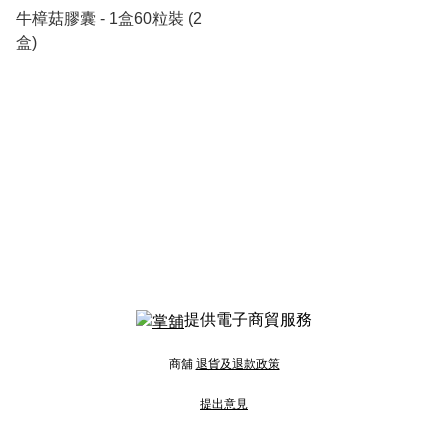
牛樟菇膠囊 - 1盒60粒裝 (2
盒)
提供電子商貿服務
商舖
退貨及退款政策
提出意見