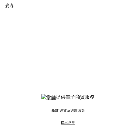
麥冬
提供電子商貿服務
商舖
退貨及退款政策
提出意見