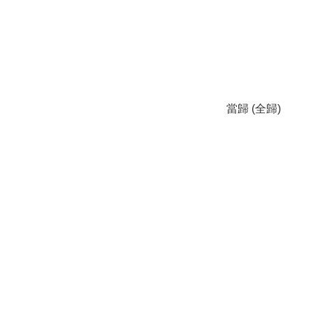
當歸 (全歸)