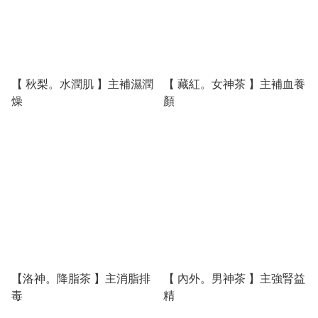
【 秋梨。水潤肌 】主補濕潤
【 藏紅。女神茶 】主補血養
燥
顏
【洛神。降脂茶 】主消脂排
【 內外。男神茶 】主強腎益
毒
精