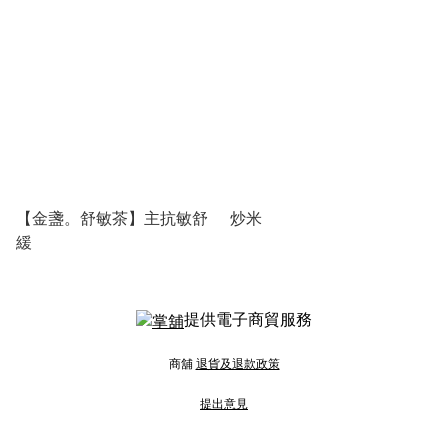
【金盞。舒敏茶】主抗敏舒
炒米
緩
提供電子商貿服務
商舖
退貨及退款政策
提出意見