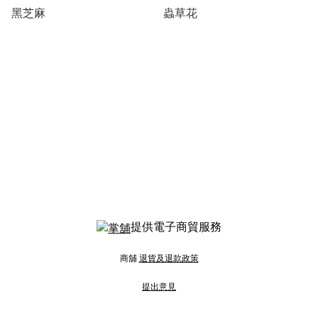
黑芝麻
蟲草花
提供電子商貿服務
商舖
退貨及退款政策
提出意見