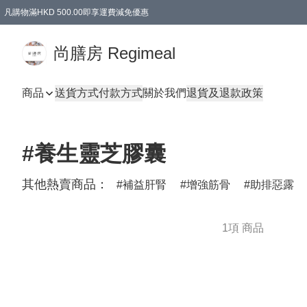
凡購物滿HKD 500.00即享運費減免優惠
尚膳房 Regimeal
商品
送貨方式
付款方式
關於我們
退貨及退款政策
#養生靈芝膠囊
其他熱賣商品：
補益肝腎
增強筋骨
助排惡露
1項 商品