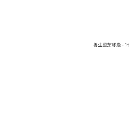
養生靈芝膠囊 - 1盒