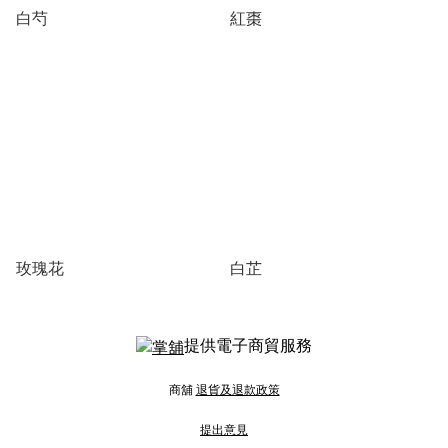
白芍
紅棗
玫瑰花
白芷
提供電子商貿服務
商舖
退貨及退款政策
提出意見